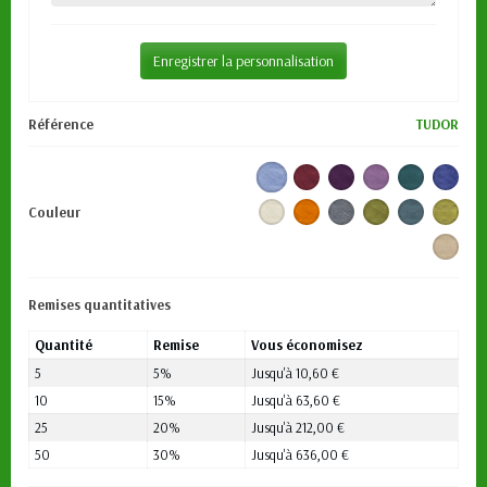
Enregistrer la personnalisation
Référence
TUDOR
Couleur
Remises quantitatives
Quantité
Remise
Vous économisez
5
5%
Jusqu'à 10,60 €
10
15%
Jusqu'à 63,60 €
25
20%
Jusqu'à 212,00 €
50
30%
Jusqu'à 636,00 €