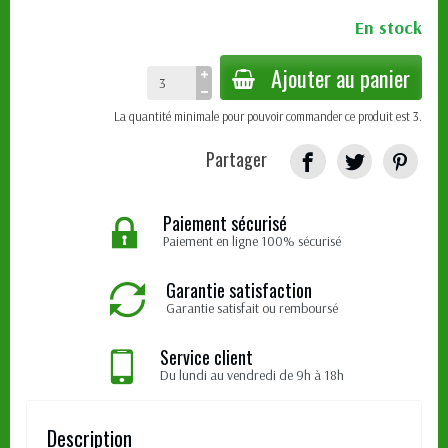
En stock
Ajouter au panier
La quantité minimale pour pouvoir commander ce produit est 3.
Partager
Paiement sécurisé
Paiement en ligne 100% sécurisé
Garantie satisfaction
Garantie satisfait ou remboursé
Service client
Du lundi au vendredi de 9h à 18h
Description