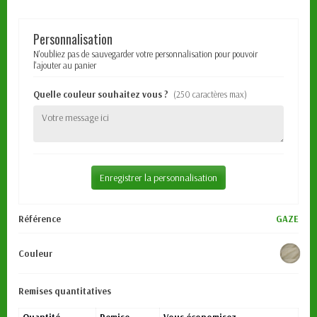
Personnalisation
N'oubliez pas de sauvegarder votre personnalisation pour pouvoir
l'ajouter au panier
Quelle couleur souhaitez vous ?
(250 caractères max)
Enregistrer la personnalisation
Référence
GAZE
Couleur
Remises quantitatives
Quantité
Remise
Vous économisez