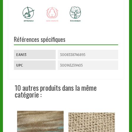
Références spécifiques
EAN13
3008338746895
UPC
300143239405
10 autres produits dans la même
catégorie :