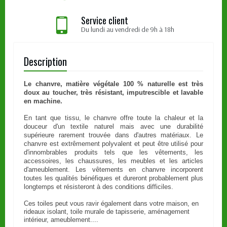
Service client
Du lundi au vendredi de 9h à 18h
Description
Le chanvre, matière végétale 100 % naturelle est très
doux au toucher, très résistant, imputrescible et lavable
en machine.
En tant que tissu, le chanvre offre toute la chaleur et la
douceur d'un textile naturel mais avec une durabilité
supérieure rarement trouvée dans d'autres matériaux. Le
chanvre est extrêmement polyvalent et peut être utilisé pour
d'innombrables produits tels que les vêtements, les
accessoires, les chaussures, les meubles et les articles
d'ameublement. Les vêtements en chanvre incorporent
toutes les qualités bénéfiques et dureront probablement plus
longtemps et résisteront à des conditions difficiles.
Ces toiles peut vous ravir également dans votre maison, en
rideaux isolant, toile murale de tapisserie, aménagement
intérieur, ameublement....