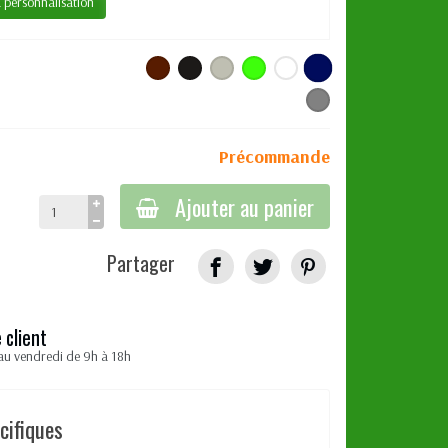
a personnalisation
Précommande
Ajouter au panier
Partager
 client
au vendredi de 9h à 18h
cifiques