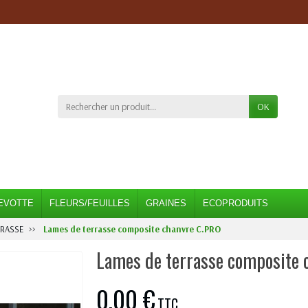
OK
EVOTTE
FLEURS/FEUILLES
GRAINES
ECOPRODUITS
ERASSE
Lames de terrasse composite chanvre C.PRO
Lames de terrasse composite 
0,00 €
TTC