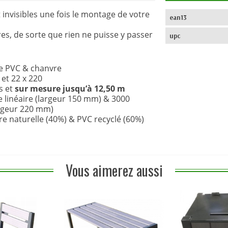
 invisibles une fois le montage de votre
ean13
es, de sorte que rien ne puisse y passer
upc
e PVC & chanvre
et 22 x 220
s et
sur mesure jusqu’à 12,50 m
 linéaire (largeur 150 mm) & 3000
argeur 220 mm)
re naturelle (40%) & PVC recyclé (60%)
Vous aimerez aussi