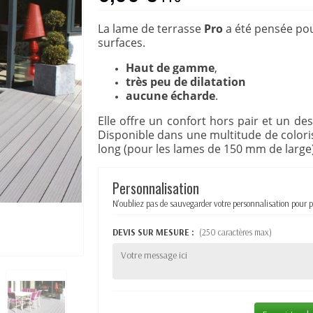
La lame de terrasse
Pro
a été pensée pou
surfaces.
Haut de gamme
,
très peu de dilatation
aucune écharde
.
Elle offre un confort hors pair et un de
Disponible dans une multitude de coloris
long (pour les lames de 150 mm de large)
Personnalisation
N'oubliez pas de sauvegarder votre personnalisation pour p
DEVIS SUR MESURE :
(250 caractères max)