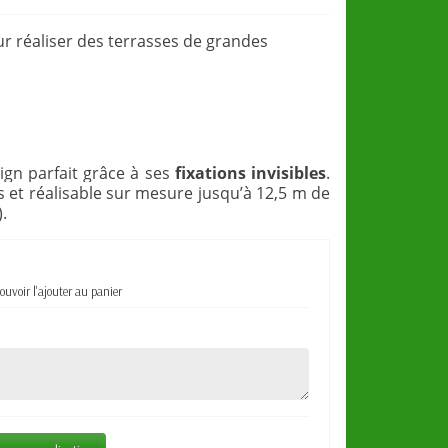
r réaliser des terrasses de grandes
sign parfait grâce à ses
fixations invisibles
.
 et réalisable sur mesure jusqu’à 12,5 m de
.
ouvoir l'ajouter au panier