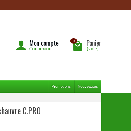
Mon compte
Panier
0
Connexion
(vide)
Promotions
Nouveautés
chanvre C.PRO