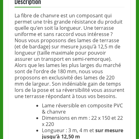
Description
La fibre de chanvre est un composant qui
permet une très grande résistance du produit
quelle qu’en soit la longueur. Une terrasse
uniforme et sans raccord vous intéresse ?
Nous vous proposons des lames de terrasse
(et de bardage) sur mesure jusqu’à 12,5 m de
longueur (taille maximale pour pouvoir
assurer un transport en semi-remorque).
Alors que les lames les plus larges du marché
sont de l’ordre de 180 mm, nous vous
proposons en exclusivité des lames de 220
mm de largeur. Son indéniable gain de temps
lors de la pose et sa réversibilité vous assurent
une terrasse répondant à tous vos besoins.
Lame réversible en composite PVC
& chanvre
Dimensions en mm : 22 x 150 et 22
x 220
Longueur : 3 m, 4 m et
sur mesure
jusqu’à 12,50 m