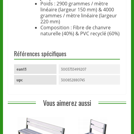
Poids : 2900 grammes / mètre
linéaire (largeur 150 mm) & 4000
grammes / mètre linéaire (largeur
220 mm)
Composition : Fibre de chanvre
naturelle (40%) & PVC recyclé (60%)
Références spécifiques
ean13
3003735499207
upc
300852880745
Vous aimerez aussi