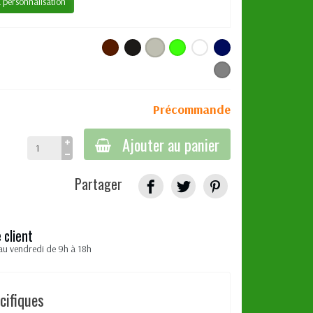
a personnalisation
Précommande
Ajouter au panier
Partager
 client
au vendredi de 9h à 18h
cifiques