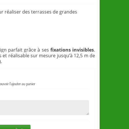
r réaliser des terrasses de grandes
sign parfait grâce à ses
fixations invisibles
.
 et réalisable sur mesure jusqu’à 12,5 m de
.
ouvoir l'ajouter au panier