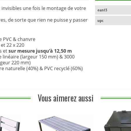
 invisibles une fois le montage de votre
ean13
es, de sorte que rien ne puisse y passer
upc
e PVC & chanvre
et 22 x 220
s et
sur mesure jusqu’à 12,50 m
 linéaire (largeur 150 mm) & 3000
argeur 220 mm)
re naturelle (40%) & PVC recyclé (60%)
Vous aimerez aussi