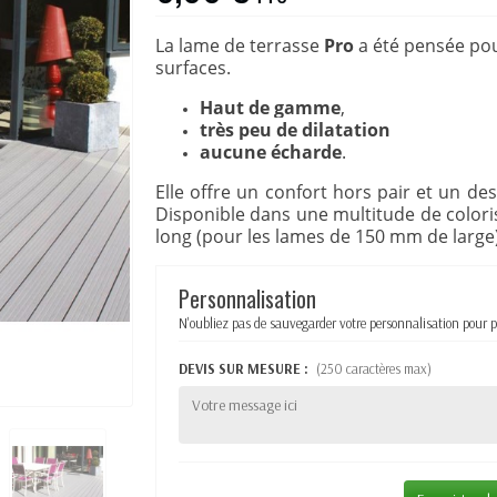
La lame de terrasse
Pro
a été pensée pou
surfaces.
Haut de gamme
,
très peu de dilatation
aucune écharde
.
Elle offre un confort hors pair et un de
Disponible dans une multitude de coloris
long (pour les lames de 150 mm de large)
Personnalisation
N'oubliez pas de sauvegarder votre personnalisation pour p
DEVIS SUR MESURE :
(250 caractères max)