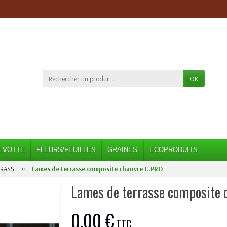
OK
EVOTTE
FLEURS/FEUILLES
GRAINES
ECOPRODUITS
ERASSE
Lames de terrasse composite chanvre C.PRO
Lames de terrasse composite 
0,00 €
TTC