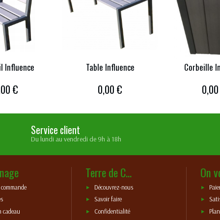
l Influence
Table Influence
Corbeille I
,00 €
0,00 €
0,00
Service client
Du lundi au vendredi de 9h à 18h
nage
Terre de C...
On v
e commande
Découvrez-nous
Paie
es
Savoir faire
Sati
n cadeau
Confidentialité
Plan