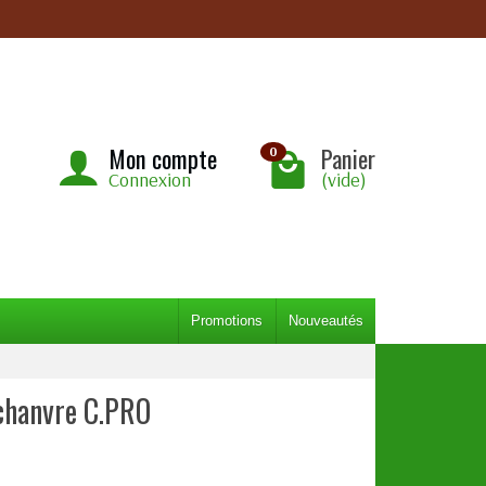
Mon compte
Panier
0
Connexion
(vide)
Promotions
Nouveautés
chanvre C.PRO