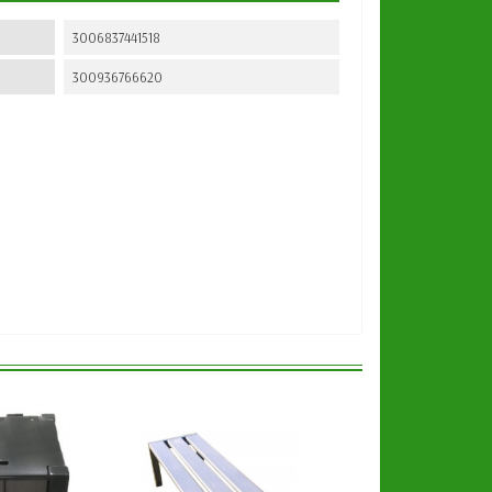
3006837441518
300936766620