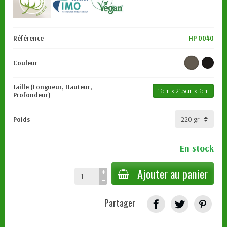
Référence
HP 0040
Couleur
Taille (Longueur, Hauteur,
13cm x 21.5cm x 3cm
Profondeur)
Poids
En stock
Ajouter au panier
Partager