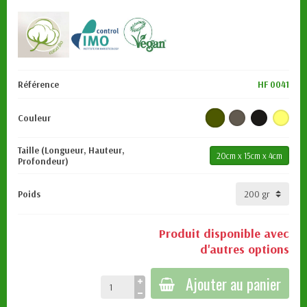
Référence
HF 0041
Couleur
Taille (Longueur, Hauteur,
20cm x 15cm x 4cm
Profondeur)
Poids
Produit disponible avec
d'autres options
Ajouter au panier