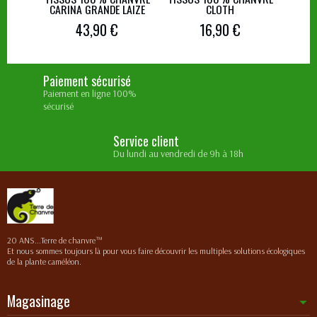
CARINA GRANDE LAIZE
CLOTH
43,90 €
16,90 €
Paiement sécurisé
Paiement en ligne 100%
sécurisé
Service client
Du lundi au vendredi de 9h à 18h
20 ANS...Terre de chanvre™
Et nous sommes toujours là pour vous faire découvrir les multiples solutions écologiques
de la plante caméléon.
Magasinage