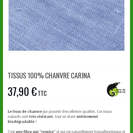
TISSUS 100% CHANVRE CARINA
37,90 €
TTC
Le tissu de chanvre
pur possède d'excellentes qualités. Ces tissus
naturels sont
très résistant
, tout en étant
entièrement
biodégradable
!
C'est
une fibre qui "respire"
et qui est naturellement hypoallergénique et