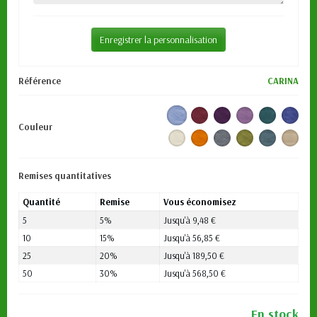
Enregistrer la personnalisation
Référence
CARINA
Couleur
Remises quantitatives
Quantité
Remise
Vous économisez
5
5%
Jusqu'à 9,48 €
10
15%
Jusqu'à 56,85 €
25
20%
Jusqu'à 189,50 €
50
30%
Jusqu'à 568,50 €
En stock