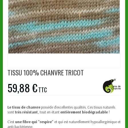
TISSU 100% CHANVRE TRICOT
59,88 €
TTC
Le tissu de chanvre
possède d'excellentes qualités. Ces tissus naturels
sont
très résistant
, tout en étant
entièrement biodégradable
!
C'est
une fibre qui "respire"
et qui est naturellement hypoallergénique et
anti-bactérienne.