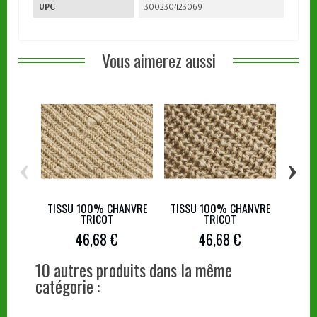
UPC
300230423069
Vous aimerez aussi
‹
›
TISSU 100% CHANVRE
TISSU 100% CHANVRE
TISS
TRICOT
TRICOT
MA
46,68 €
46,68 €
10 autres produits dans la même
catégorie :