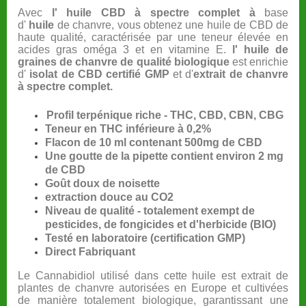
Avec
l' huile CBD à spectre complet à
base
d'
huile
de chanvre, vous obtenez une huile de CBD de
haute qualité, caractérisée par une teneur élevée en
acides gras oméga 3 et en vitamine E.
l' huile de
graines de chanvre de qualité biologique
est enrichie
d'
isolat de CBD certifié GMP
et d'
extrait de chanvre
à spectre complet.
Profil terpénique riche - THC, CBD, CBN, CBG
Teneur en THC inférieure à 0,2%
Flacon de 10 ml contenant 500mg de CBD
Une goutte de la pipette contient environ 2 mg
de CBD
Goût doux de noisette
extraction douce au CO2
Niveau de qualité - totalement exempt de
pesticides, de fongicides et d'herbicide (BIO)
Testé en laboratoire (certification GMP)
Direct Fabriquant
Le Cannabidiol utilisé dans cette huile est extrait de
plantes de chanvre autorisées en Europe et cultivées
de manière totalement biologique, garantissant une