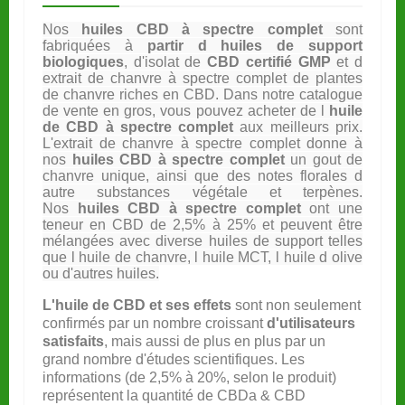
Nos
huiles CBD à spectre complet
sont
fabriquées à
partir d huiles de support
biologiques
, d'isolat de
CBD certifié GMP
et d
extrait de chanvre à spectre complet de plantes
de chanvre riches en CBD. Dans notre catalogue
de vente en gros, vous pouvez acheter de l
huile
de CBD à spectre complet
aux meilleurs prix.
L'extrait de chanvre à spectre complet donne à
nos
huiles CBD à spectre complet
un gout de
chanvre unique, ainsi que des notes florales d
autre substances végétale et terpènes.
Nos
huiles CBD à spectre complet
ont une
teneur en CBD de 2,5% à 25% et peuvent être
mélangées avec diverse huiles de support telles
que l huile de chanvre, l huile MCT, l huile d olive
ou d'autres huiles.
L'huile de CBD et ses effets
sont non seulement
confirmés par un nombre croissant
d'utilisateurs
satisfaits
, mais aussi de plus en plus par un
grand nombre d'études scientifiques. Les
informations (de 2,5% à 20%, selon le produit)
représentent la quantité de CBDa & CBD