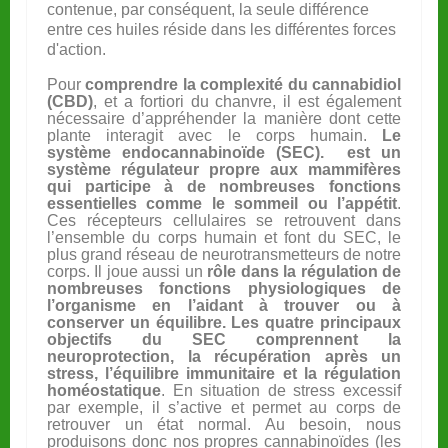
contenue, par conséquent, la seule différence
entre ces huiles réside dans les différentes forces
d'action.
Pour
comprendre la complexité du cannabidiol
(CBD)
, et a fortiori du chanvre, il est également
nécessaire d’appréhender la manière dont cette
plante interagit avec le corps humain.
Le
système endocannabinoïde (SEC). est un
système régulateur propre aux mammifères
qui participe à de nombreuses fonctions
essentielles comme le sommeil ou l’appétit
.
Ces récepteurs cellulaires se retrouvent dans
l’ensemble du corps humain et font du SEC, le
plus grand réseau de neurotransmetteurs de notre
corps. Il joue aussi un
rôle dans la régulation de
nombreuses fonctions physiologiques de
l’organisme en l’aidant à trouver ou à
conserver un équilibre. Les quatre principaux
objectifs du SEC comprennent la
neuroprotection, la récupération après un
stress, l’équilibre immunitaire et la régulation
homéostatique
. En situation de stress excessif
par exemple, il s’active et permet au corps de
retrouver un état normal. Au besoin, nous
produisons donc nos propres cannabinoïdes (les