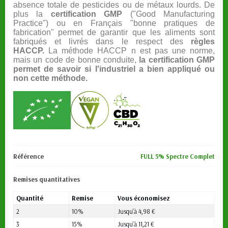
absence totale de pesticides ou de métaux lourds. De
plus la
certification GMP
("Good Manufacturing
Practice") ou en Français "bonne pratiques de
fabrication" permet de garantir que les aliments sont
fabriqués et livrés dans le respect des
règles
HACCP.
La méthode HACCP n est pas une norme,
mais un code de bonne conduite,
la certification GMP
permet de savoir si l'industriel a bien appliqué ou
non cette méthode.
Référence
FULL 5% Spectre Complet
Remises quantitatives
Quantité
Remise
Vous économisez
2
10%
Jusqu'à 4,98 €
3
15%
Jusqu'à 11,21 €