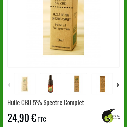
‹
›
Huile CBD 5% Spectre Complet
24,90 €
TTC