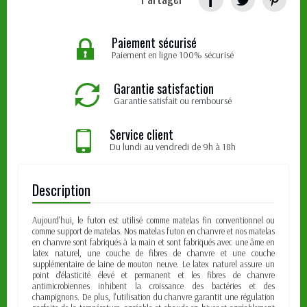
Paiement sécurisé
Paiement en ligne 100% sécurisé
Garantie satisfaction
Garantie satisfait ou remboursé
Service client
Du lundi au vendredi de 9h à 18h
Description
Aujourd'hui, le futon est utilisé comme matelas fin conventionnel ou
comme support de matelas. Nos matelas futon en chanvre et nos matelas
en chanvre sont fabriqués à la main et sont fabriqués avec une âme en
latex naturel, une couche de fibres de chanvre et une couche
supplémentaire de laine de mouton neuve. Le latex naturel assure un
point d'élasticité élevé et permanent et les fibres de chanvre
antimicrobiennes inhibent la croissance des bactéries et des
champignons. De plus, l'utilisation du chanvre garantit une régulation