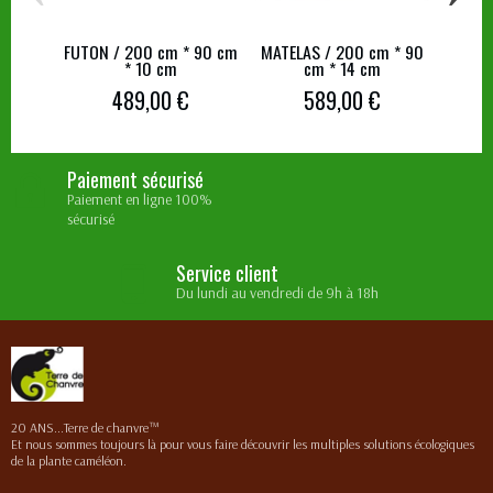
FUTON / 200 cm * 90 cm
MATELAS / 200 cm * 90
FUTO
* 10 cm
cm * 14 cm
489,00 €
589,00 €
Paiement sécurisé
Paiement en ligne 100%
sécurisé
Service client
Du lundi au vendredi de 9h à 18h
20 ANS...Terre de chanvre™
Et nous sommes toujours là pour vous faire découvrir les multiples solutions écologiques
de la plante caméléon.