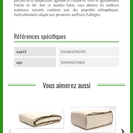
parfaite de la température: agréable et chaude en hiver et agréablement
fraîche en été. Avec ce matelas futon, vous obtenez les meilleurs
matériaux naturels combinés avec des propriétés orthopédiques.
Particulièrement adapté aux personnes souffrant d'allergies.
Références spécifiques
ean13
3004692740975
upc
300896359863
Vous aimerez aussi
‹
›