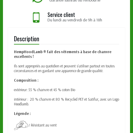
Service client
Du lundi au vendredi de 9h à 18h
Description
HempHoodLamb ® fait des vêtements à base de chanvre
excellents !
Ils sont appropriés au quotidien et peuvent s'utiliser partout en toutes
circonstances et en gardant une apparence de grande qualité.
Composition :
extérieur: 55 % chanvre et 45 % coton Bio
intérieur : 20 % chanvre et 80 % Recycled PET et Satifur, avec un Logo
Hoodlamb.
Légende :
:
Résistant au vent