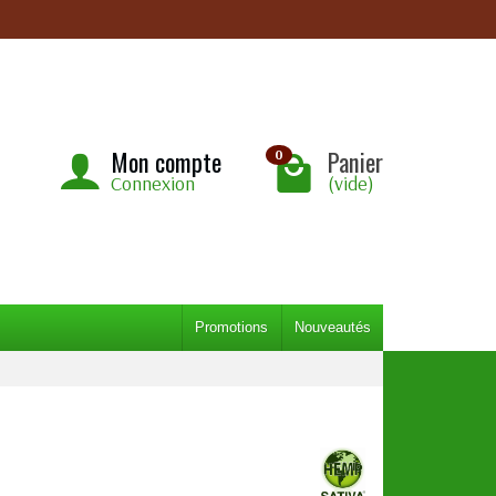
Mon compte
Panier
0
Connexion
(vide)
Promotions
Nouveautés