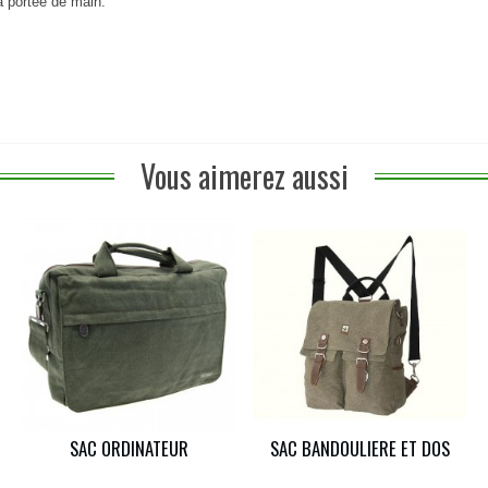
à portée de main.
Vous aimerez aussi
SAC ORDINATEUR
SAC BANDOULIERE ET DOS