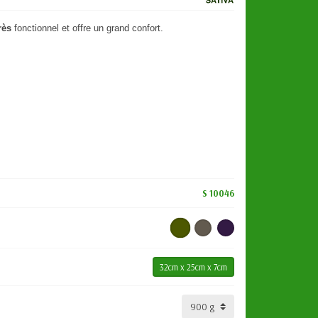
très
fonctionnel et offre un grand confort.
S 10046
32cm x 25cm x 7cm