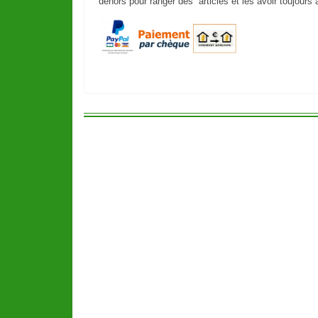
dehors pour ranger des articles et les avoir toujours 