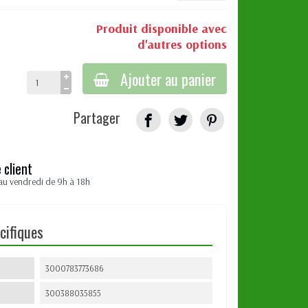
Produit disponible avec
d'autres options
Ajouter au panier
Partager
 client
au vendredi de 9h à 18h
cifiques
3000783773686
300388035855