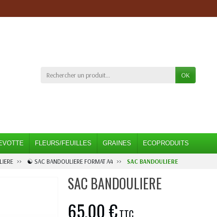
OK
EVOTTE
FLEURS/FEUILLES
GRAINES
ECOPRODUITS
IERE
☯ SAC BANDOULIERE FORMAT A4
SAC BANDOULIERE
SAC BANDOULIERE
65,00 €
TTC