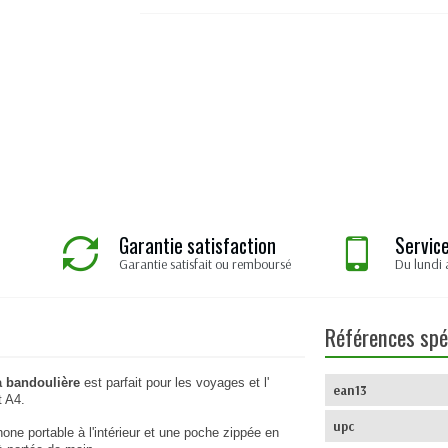
Garantie satisfaction
Service
Garantie satisfait ou remboursé
Du lundi 
Références spé
à bandoulière
est parfait pour les voyages et l'
ean13
t A4.
upc
ne portable à l'intérieur et une poche zippée en