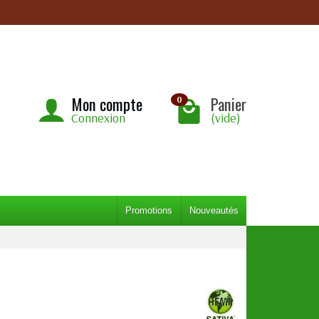
Mon compte
Panier
0
Connexion
(vide)
Promotions
Nouveautés