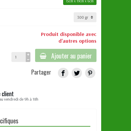
15cm x 19cm x 6cm
Produit disponible avec
d'autres options
Ajouter au panier
Partager
 client
au vendredi de 9h à 18h
cifiques