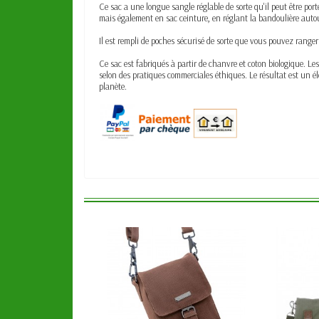
Ce sac a une longue sangle réglable de sorte qu'il peut être port
mais également en sac ceinture, en réglant la bandoulière autour
Il est rempli de poches sécurisé de sorte que vous pouvez rang
Ce sac est fabriqués à partir de chanvre et coton biologique.
Les
selon des pratiques commerciales éthiques.
Le résultat est un é
planète.