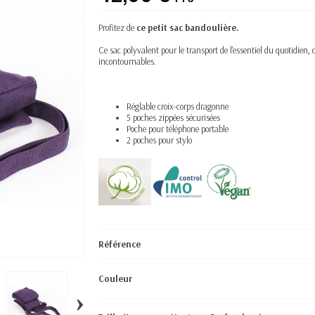
Profitez de
ce petit sac bandoulière.
Ce sac polyvalent pour le transport de l'
essentiel
du quotidien, c
incontournables.
Réglable croix-corps dragonne
5 poches zippées sécurisées
Poche pour téléphone portable
2 poches pour stylo
Référence
Couleur
›