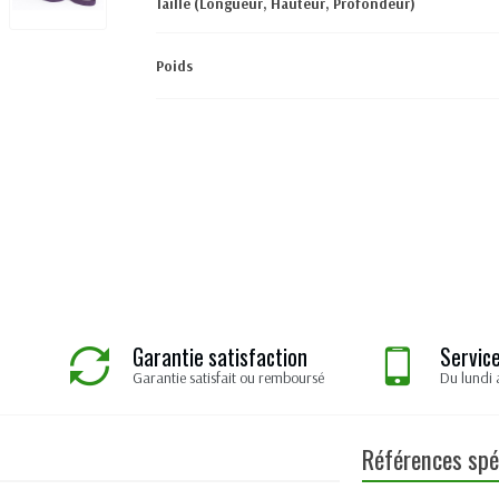
Taille (Longueur, Hauteur, Profondeur)
Poids
Garantie satisfaction
Service
Garantie satisfait ou remboursé
Du lundi 
Références spé