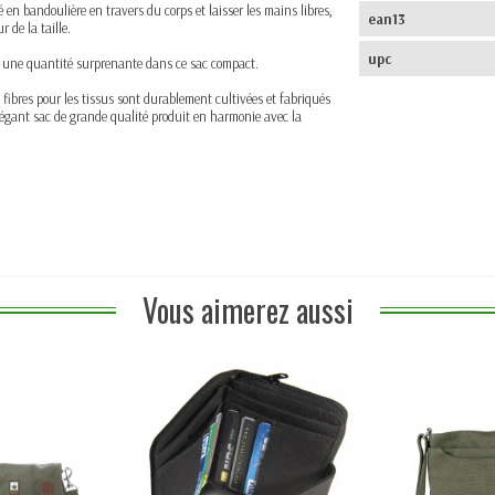
é en bandoulière en travers du corps et laisser les mains libres,
ean13
 de la taille.
upc
er une quantité surprenante dans ce sac compact.
 fibres pour les tissus
sont durablement cultivées et fabriqués
légant sac de grande qualité produit en harmonie avec la
Vous aimerez aussi