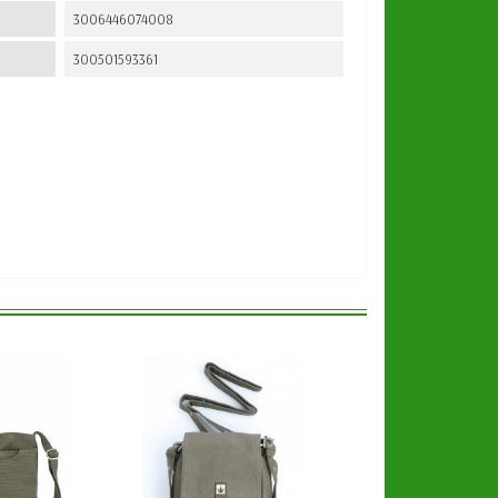
3006446074008
300501593361