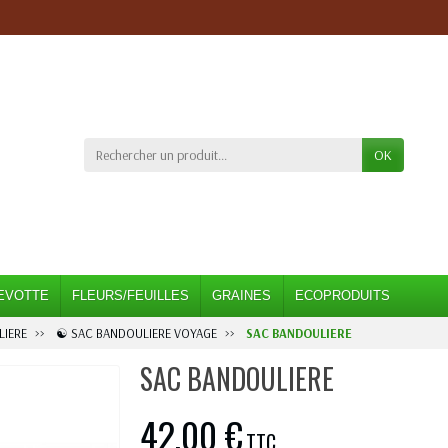
OK
EVOTTE
FLEURS/FEUILLES
GRAINES
ECOPRODUITS
IERE
☯ SAC BANDOULIERE VOYAGE
SAC BANDOULIERE
SAC BANDOULIERE
42,00 €
TTC