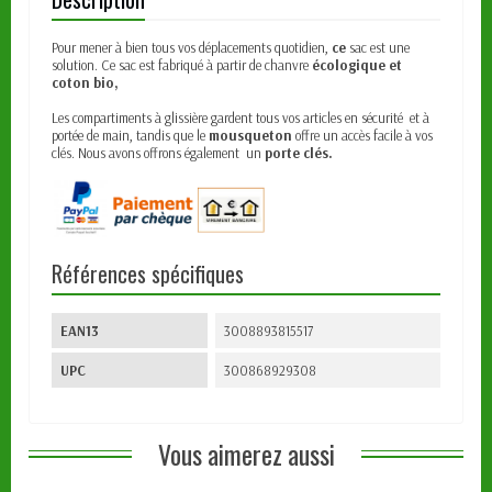
Pour mener à bien tous vos déplacements quotidien,
ce
sac
est une
solution.
Ce sac est fabriqué à partir de chanvre
écologique et
coton bio,
Les compartiments à glissière gardent tous vos articles en sécurité et à
portée de main, tandis que le
mousqueton
offre un accès facile à vos
clés.
Nous avons offrons également un
porte clés.
Références spécifiques
EAN13
3008893815517
UPC
300868929308
Vous aimerez aussi