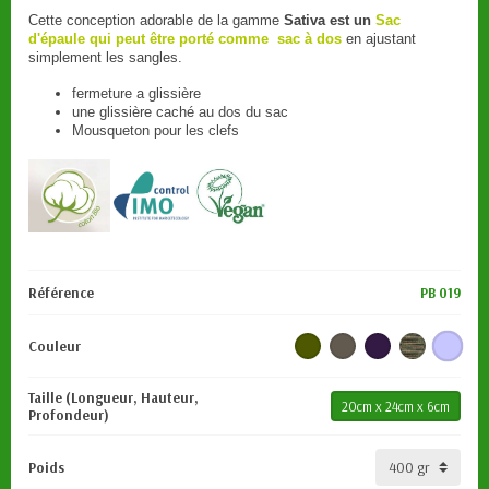
Cette conception adorable de la gamme
Sativa est un
Sac
d'épaule qui peut être porté comme sac à dos
en ajustant
simplement les sangles.
fermeture a glissière
une glissière caché au dos du sac
Mousqueton pour les clefs
Référence
PB 019
Couleur
Taille (Longueur, Hauteur,
20cm x 24cm x 6cm
Profondeur)
Poids