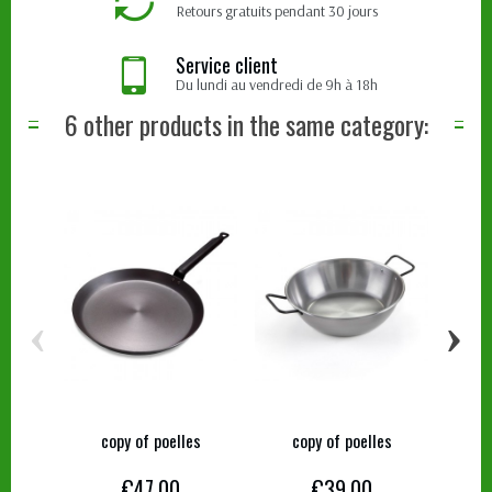
Retours gratuits pendant 30 jours
Service client
Du lundi au vendredi de 9h à 18h
6 other products in the same category:
‹
›
copy of poelles
copy of poelles
€47.00
€39.00