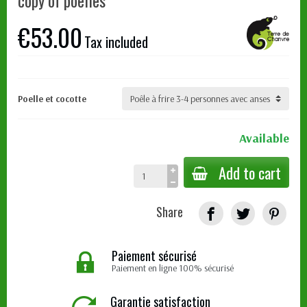
copy of poelles
€53.00
Tax included
Poelle et cocotte
Available
Add to cart
Share
Paiement sécurisé
Paiement en ligne 100% sécurisé
Garantie satisfaction